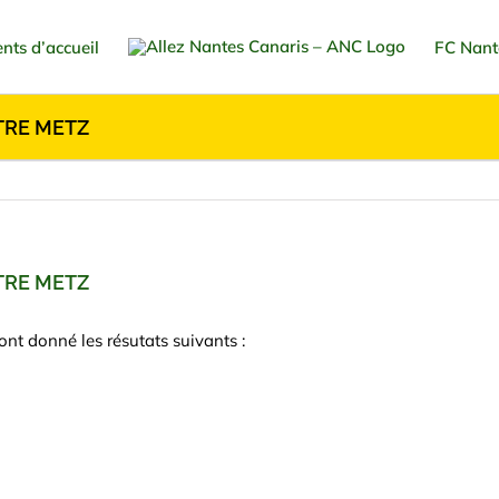
nts d’accueil
FC Nant
TRE METZ
TRE METZ
ont donné les résutats suivants :