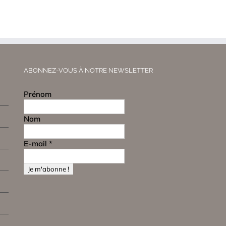
ABONNEZ-VOUS À NOTRE NEWSLETTER
Prénom
Nom
E-mail
*