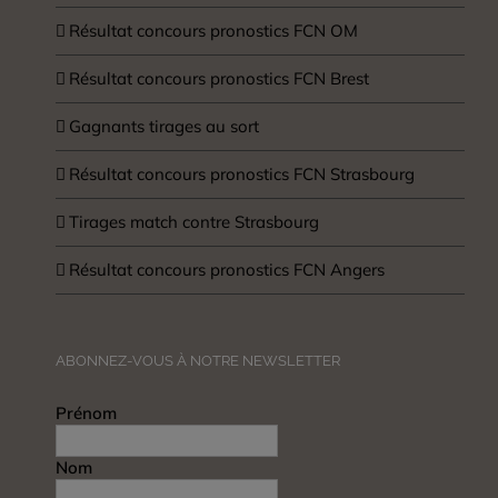
Résultat concours pronostics FCN OM
Résultat concours pronostics FCN Brest
Gagnants tirages au sort
Résultat concours pronostics FCN Strasbourg
Tirages match contre Strasbourg
Résultat concours pronostics FCN Angers
ABONNEZ-VOUS À NOTRE NEWSLETTER
Prénom
Nom