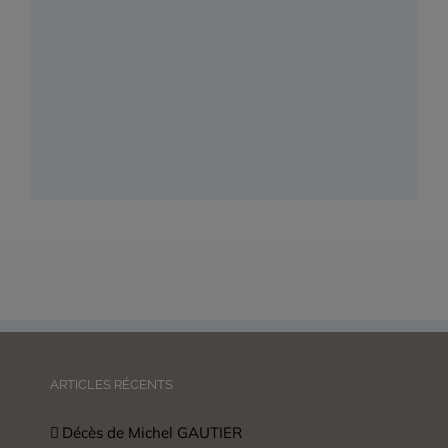
ARTICLES RÉCENTS
Décès de Michel GAUTIER