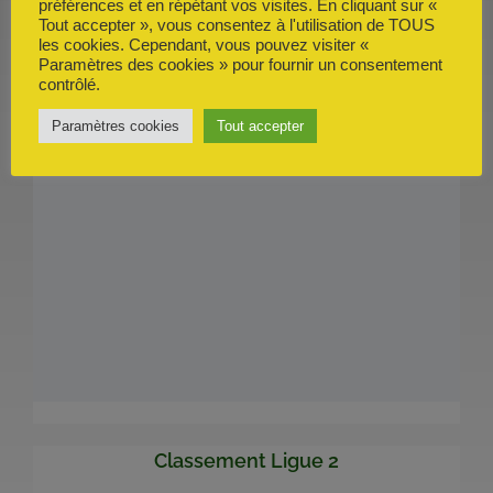
préférences et en répétant vos visites. En cliquant sur «
Tout accepter », vous consentez à l'utilisation de TOUS
les cookies. Cependant, vous pouvez visiter «
Paramètres des cookies » pour fournir un consentement
contrôlé.
Paramètres cookies
Tout accepter
SCORE’N’CO – ALLEZ NANTES CANARIS
Classement Ligue 2