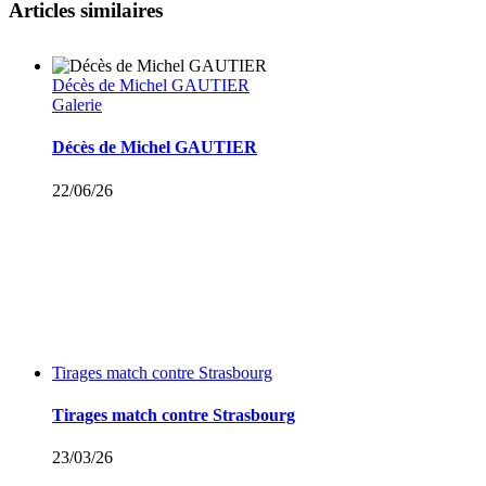
Facebook
Twitter
Email
Articles similaires
Décès de Michel GAUTIER
Galerie
Décès de Michel GAUTIER
22/06/26
Tirages match contre Strasbourg
Tirages match contre Strasbourg
23/03/26