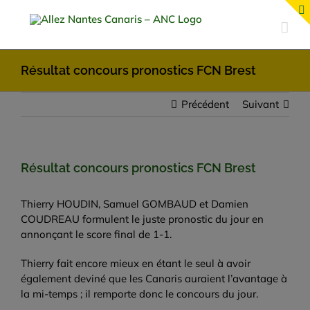
Passer
au
contenu
Résultat concours pronostics FCN Brest
Précédent
Suivant
Résultat concours pronostics FCN Brest
Thierry HOUDIN, Samuel GOMBAUD et Damien
COUDREAU formulent le juste pronostic du jour en
annonçant le score final de 1-1.
Thierry fait encore mieux en étant le seul à avoir
également deviné que les Canaris auraient l’avantage à
la mi-temps ; il remporte donc le concours du jour.