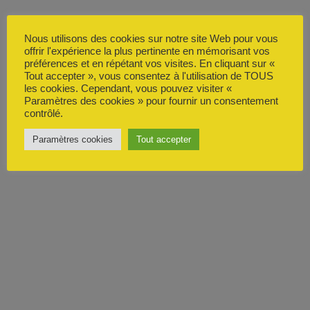
Nous utilisons des cookies sur notre site Web pour vous
offrir l'expérience la plus pertinente en mémorisant vos
préférences et en répétant vos visites. En cliquant sur «
Tout accepter », vous consentez à l'utilisation de TOUS
les cookies. Cependant, vous pouvez visiter «
Paramètres des cookies » pour fournir un consentement
contrôlé.
Paramètres cookies
Tout accepter