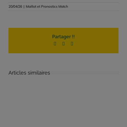
20/04/26
|
Maillot et Pronostics Match
Partager !!
Facebook
Twitter
Email
Articles similaires