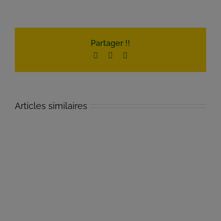
Partager !!
Facebook
Twitter
Email
Articles similaires