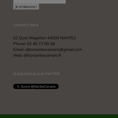
CONTACT INFO
52 Quai Magellan 44000 NANTES
Phone:
02 40 73 80 08
Email:
alleznantescanaris@gmail.com
Web:
alleznantescanaris.fr
SUIVEZ NOUS SUR TWITTER