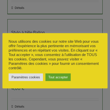
Détails
Stylo à bille Ballon
3,00
€
Nous utilisons des cookies sur notre site Web pour vous
offrir l'expérience la plus pertinente en mémorisant vos
préférences et en répétant vos visites. En cliquant sur «
Tout accepter », vous consentez à l'utilisation de TOUS
Détails
les cookies. Cependant, vous pouvez visiter «
Paramètres des cookies » pour fournir un consentement
contrôlé.
Paramètres cookies
Tout accepter
Porte-clé Maillot
4,00
€
Détails