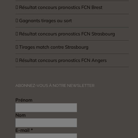
Résultat concours pronostics FCN Brest
Gagnants tirages au sort
Résultat concours pronostics FCN Strasbourg
Tirages match contre Strasbourg
Résultat concours pronostics FCN Angers
ABONNEZ-VOUS À NOTRE NEWSLETTER
Prénom
Nom
E-mail
*