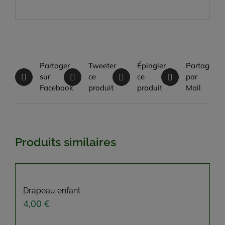
Partager
Tweeter
Épingler
Partager
sur
ce
ce
par
Facebook
produit
produit
Mail
Produits similaires
Drapeau enfant
4,00
€