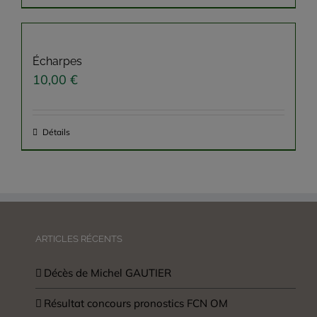
Écharpes
10,00
€
Détails
ARTICLES RÉCENTS
Décès de Michel GAUTIER
Résultat concours pronostics FCN OM