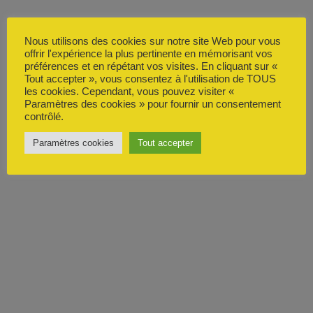
Nous utilisons des cookies sur notre site Web pour vous
offrir l'expérience la plus pertinente en mémorisant vos
préférences et en répétant vos visites. En cliquant sur «
Tout accepter », vous consentez à l'utilisation de TOUS
les cookies. Cependant, vous pouvez visiter «
Paramètres des cookies » pour fournir un consentement
contrôlé.
Paramètres cookies
Tout accepter