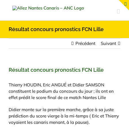
Passer
au
contenu
Résultat concours pronostics FCN Lille
Précédent
Suivant
Résultat concours pronostics FCN Lille
Thierry HOUDIN, Eric ANGUÉ et Didier SAMSON
constituent le podium du concours du jour ; ils ont en
effet prédit le score final de ce match Nantes Lille
Didier monte sur la première marche, grâce à sa juste
prédiction du score vierge à la mi-temps ( Eric et Thierry
voyaient les canaris menant, à la pause).