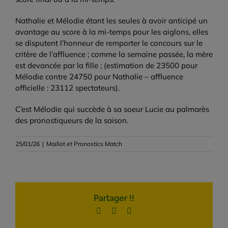
Nathalie et Mélodie étant les seules à avoir anticipé un
avantage au score à la mi-temps pour les aiglons, elles
se disputent l’honneur de remporter le concours sur le
critère de l’affluence ; comme la semaine passée, la mère
est devancée par la fille ; (estimation de 23500 pour
Mélodie contre 24750 pour Nathalie – affluence
officielle : 23112 spectateurs).
C’est Mélodie qui succède à sa soeur Lucie au palmarès
des pronostiqueurs de la saison.
25/01/26
|
Maillot et Pronostics Match
Partager !!
Facebook
Twitter
Email