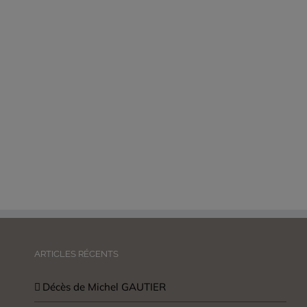
ARTICLES RÉCENTS
Décès de Michel GAUTIER