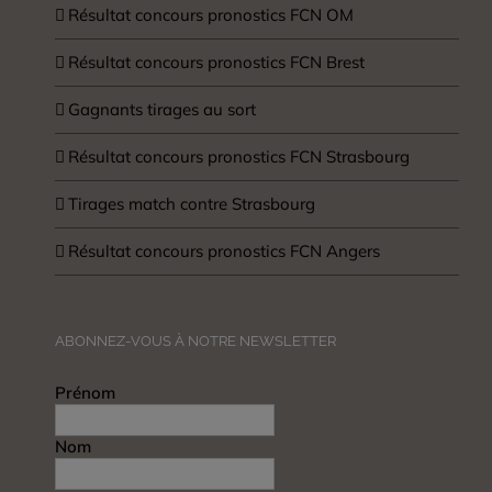
Résultat concours pronostics FCN OM
Résultat concours pronostics FCN Brest
Gagnants tirages au sort
Résultat concours pronostics FCN Strasbourg
Tirages match contre Strasbourg
Résultat concours pronostics FCN Angers
ABONNEZ-VOUS À NOTRE NEWSLETTER
Prénom
Nom