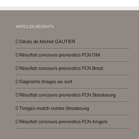
ARTICLES RÉCENTS
Décès de Michel GAUTIER
Résultat concours pronostics FCN OM
Résultat concours pronostics FCN Brest
Gagnants tirages au sort
Résultat concours pronostics FCN Strasbourg
Tirages match contre Strasbourg
Résultat concours pronostics FCN Angers