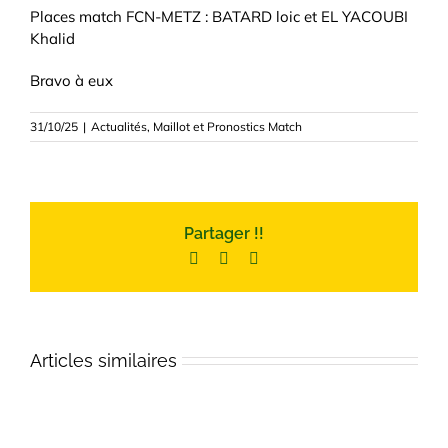
Places match FCN-METZ : BATARD loic et EL YACOUBI
Khalid
Bravo à eux
31/10/25
|
Actualités
,
Maillot et Pronostics Match
Partager !!
Facebook
Twitter
Email
Articles similaires