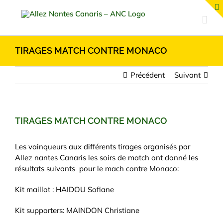
Passer
au
contenu
TIRAGES MATCH CONTRE MONACO
Précédent
Suivant
TIRAGES MATCH CONTRE MONACO
Les vainqueurs aux différents tirages organisés par
Allez nantes Canaris les soirs de match ont donné les
résultats suivants pour le mach contre Monaco:
Kit maillot : HAIDOU Sofiane
Kit supporters: MAINDON Christiane