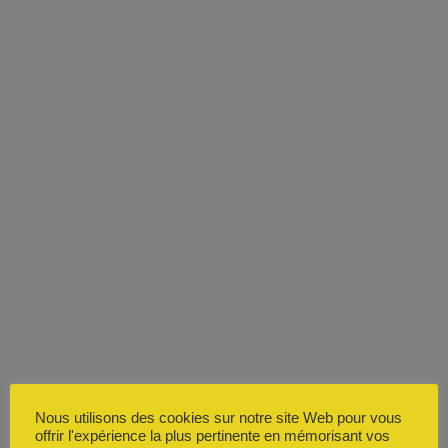
Nous utilisons des cookies sur notre site Web pour vous
offrir l'expérience la plus pertinente en mémorisant vos