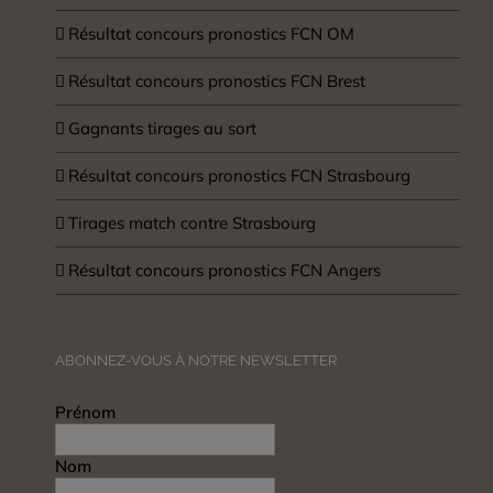
Résultat concours pronostics FCN OM
Résultat concours pronostics FCN Brest
Gagnants tirages au sort
Résultat concours pronostics FCN Strasbourg
Tirages match contre Strasbourg
Résultat concours pronostics FCN Angers
ABONNEZ-VOUS À NOTRE NEWSLETTER
Prénom
Nom