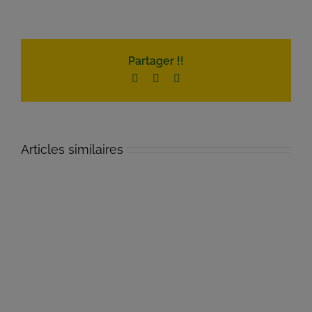
Partager !!
Facebook
Twitter
Email
Articles similaires