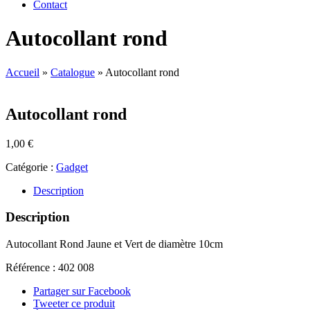
Contact
Autocollant rond
Accueil
»
Catalogue
»
Autocollant rond
Autocollant rond
1,00
€
Catégorie :
Gadget
Description
Description
Autocollant Rond Jaune et Vert de diamètre 10cm
Référence : 402 008
Partager sur Facebook
Tweeter ce produit