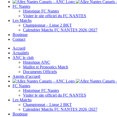
FC Nantes
Historique FC Nantes
Visiter le site officiel du FC NANTES
Les Matchs
Championnat – Ligue 2 BKT
Calendrier Matchs FC NANTES 2026 /2027
Boutique
Contact
Accueil
Actualités
ANC le club
Historique ANC
Maillot et Pronostics Match
Documents Officiels
Agents d’accueil
FC Nantes
Historique FC Nantes
Visiter le site officiel du FC NANTES
Les Matchs
Championnat – Ligue 2 BKT
Calendrier Matchs FC NANTES 2026 /2027
Boutique