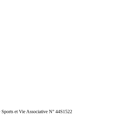
orts et Vie Associative N° 44S1522