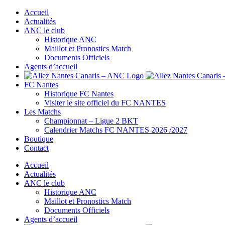
Passer
Accueil
au
Actualités
contenu
ANC le club
Historique ANC
Maillot et Pronostics Match
Documents Officiels
Agents d’accueil
FC Nantes
Historique FC Nantes
Visiter le site officiel du FC NANTES
Les Matchs
Championnat – Ligue 2 BKT
Calendrier Matchs FC NANTES 2026 /2027
Boutique
Contact
Accueil
Actualités
ANC le club
Historique ANC
Maillot et Pronostics Match
Documents Officiels
Agents d’accueil