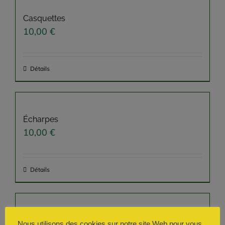
Casquettes
10,00
€
Détails
Écharpes
10,00
€
Détails
Autocollant rond
Nous utilisons des cookies sur notre site Web pour vous