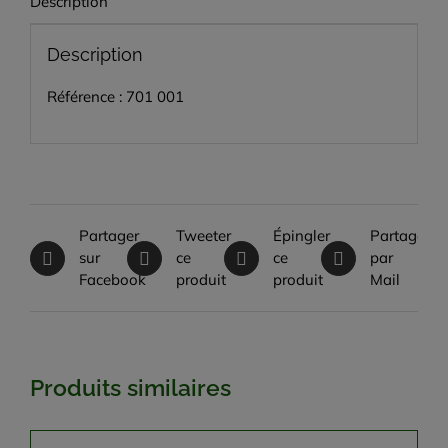
Description
Description
Référence : 701 001
Partager
Tweeter
Épingler
Partager
sur
ce
ce
par
Facebook
produit
produit
Mail
Produits similaires