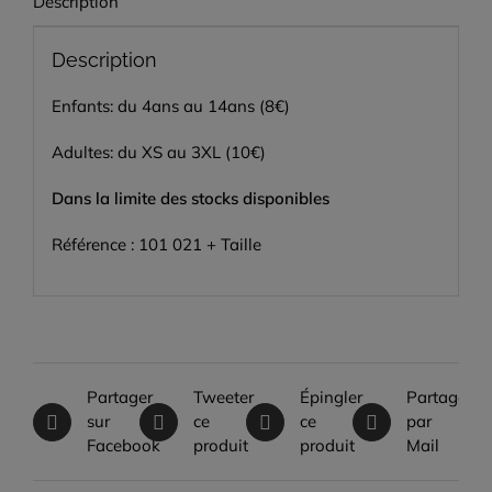
Description
Description
Enfants: du 4ans au 14ans (8€)
Adultes: du XS au 3XL (10€)
Dans la limite des stocks disponibles
Référence : 101 021 + Taille
Partager
Tweeter
Épingler
Partager
sur
ce
ce
par
Facebook
produit
produit
Mail