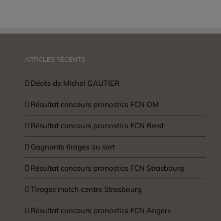
ARTICLES RÉCENTS
Décès de Michel GAUTIER
Résultat concours pronostics FCN OM
Résultat concours pronostics FCN Brest
Gagnants tirages au sort
Résultat concours pronostics FCN Strasbourg
Tirages match contre Strasbourg
Résultat concours pronostics FCN Angers