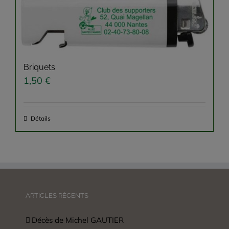
Briquets
1,50
€
Détails
ARTICLES RÉCENTS
Décès de Michel GAUTIER