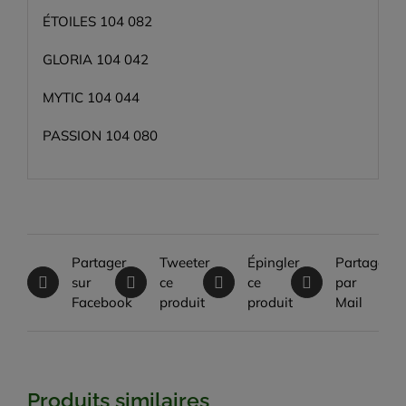
ÉTOILES 104 082
GLORIA 104 042
MYTIC 104 044
PASSION 104 080
Partager
Tweeter
Épingler
Partager
sur
ce
ce
par
Facebook
produit
produit
Mail
Produits similaires