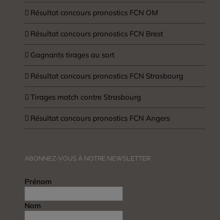
Résultat concours pronostics FCN OM
Résultat concours pronostics FCN Brest
Gagnants tirages au sort
Résultat concours pronostics FCN Strasbourg
Tirages match contre Strasbourg
Résultat concours pronostics FCN Angers
ABONNEZ-VOUS À NOTRE NEWSLETTER
Prénom
Nom