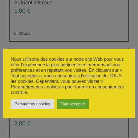
Autocollant rond
1,00
€
Détails
Nous utilisons des cookies sur notre site Web pour vous
offrir l'expérience la plus pertinente en mémorisant vos
préférences et en répétant vos visites. En cliquant sur «
Tout accepter », vous consentez à l'utilisation de TOUS
les cookies. Cependant, vous pouvez visiter «
Paramètres des cookies » pour fournir un consentement
contrôlé.
Paramètres cookies
Tout accepter
Bracelet en silicone
2,00
€