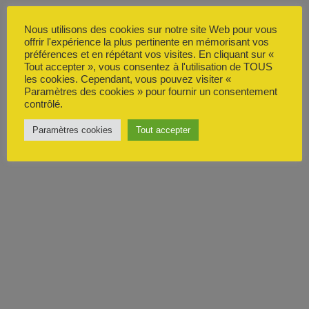
Nous utilisons des cookies sur notre site Web pour vous
offrir l'expérience la plus pertinente en mémorisant vos
préférences et en répétant vos visites. En cliquant sur «
Tout accepter », vous consentez à l'utilisation de TOUS
les cookies. Cependant, vous pouvez visiter «
Paramètres des cookies » pour fournir un consentement
contrôlé.
Paramètres cookies
Tout accepter