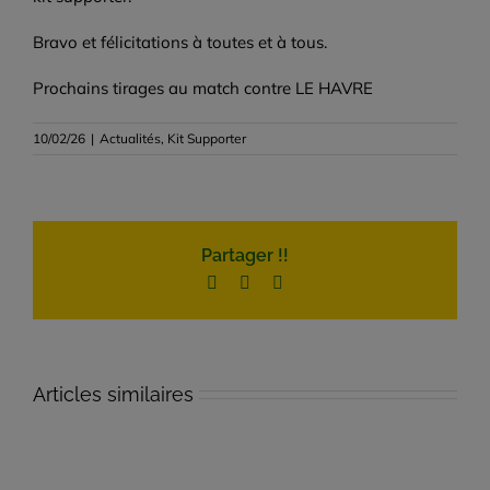
Bravo et félicitations à toutes et à tous.
Prochains tirages au match contre LE HAVRE
10/02/26
|
Actualités
,
Kit Supporter
Partager !!
Facebook
Twitter
Email
Articles similaires