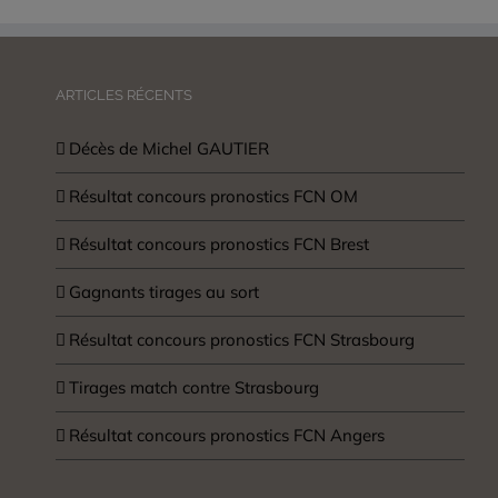
ARTICLES RÉCENTS
Décès de Michel GAUTIER
Résultat concours pronostics FCN OM
Résultat concours pronostics FCN Brest
Gagnants tirages au sort
Résultat concours pronostics FCN Strasbourg
Tirages match contre Strasbourg
Résultat concours pronostics FCN Angers